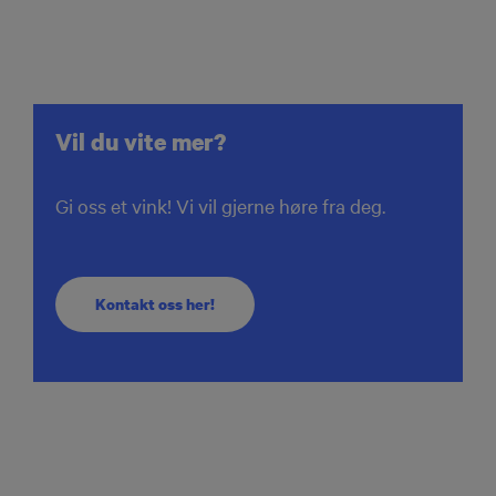
Vil du vite mer?
Gi oss et vink! Vi vil gjerne høre fra deg.
Kontakt oss her!