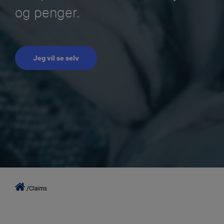
og penger.
Jeg vil se selv
/
Claims