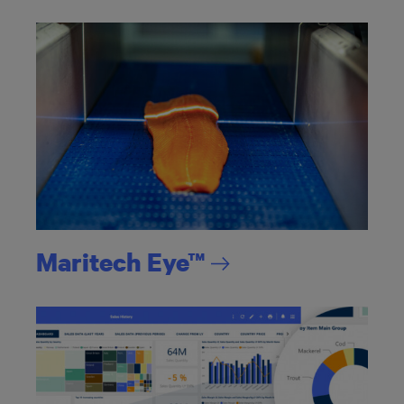
Maritech
Eye™