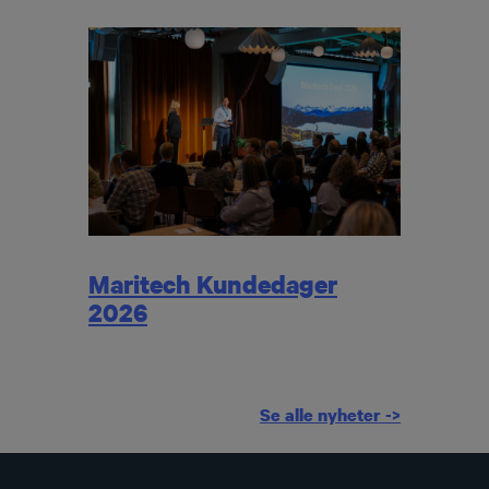
Maritech Kundedager
2026
Se alle nyheter ->