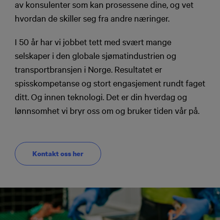
av konsulenter som kan prosessene dine, og vet
hvordan de skiller seg fra andre næringer.
I 50 år har vi jobbet tett med svært mange
selskaper i den globale sjømatindustrien og
transportbransjen i Norge. Resultatet er
spisskompetanse og stort engasjement rundt faget
ditt. Og innen teknologi. Det er din hverdag og
lønnsomhet vi bryr oss om og bruker tiden vår på.
Kontakt oss her