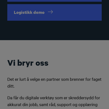
Logistikk
demo
Vi bryr oss
Det er lurt å velge en partner som brenner for faget
ditt.
Da får du digitale verktøy som er skreddersydd for
akkurat din jobb, samt råd, support og opplæring