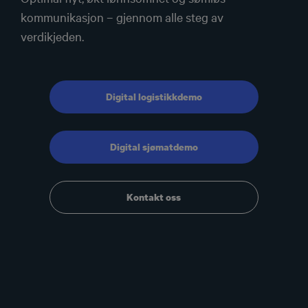
kommunikasjon – gjennom alle steg av
verdikjeden.
Digital logistikkdemo
Digital sjømatdemo
Kontakt oss