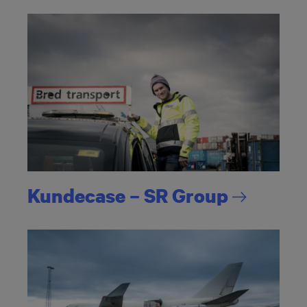
Kundecase – SR
Group