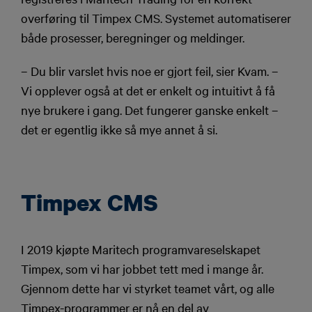
overføring til Timpex CMS. Systemet automatiserer
både prosesser, beregninger og meldinger.
– Du blir varslet hvis noe er gjort feil, sier Kvam. –
Vi opplever også at det er enkelt og intuitivt å få
nye brukere i gang. Det fungerer ganske enkelt –
det er egentlig ikke så mye annet å si.
Timpex CMS
I 2019 kjøpte Maritech programvareselskapet
Timpex, som vi har jobbet tett med i mange år.
Gjennom dette har vi styrket teamet vårt, og alle
Timpex-programmer er nå en del av