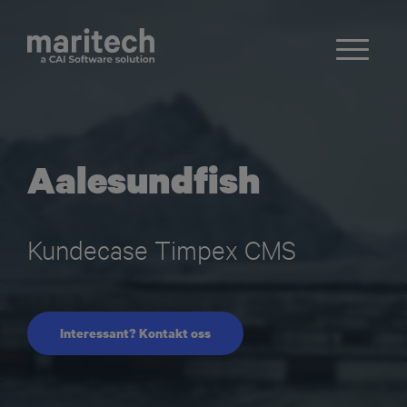
Aalesundfish
Kundecase Timpex CMS
Interessant? Kontakt oss