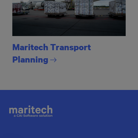
Maritech Transport
Planning