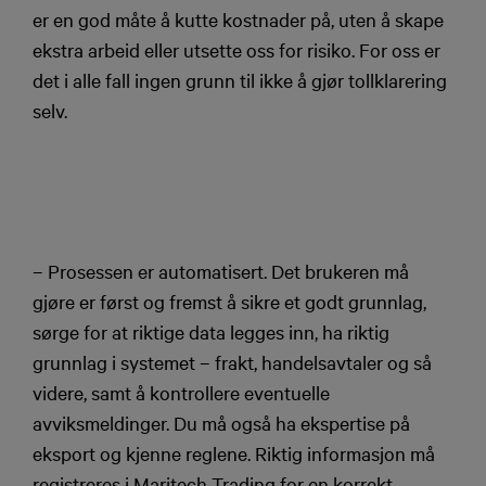
er en god måte å kutte kostnader på, uten å skape
ekstra arbeid eller utsette oss for risiko. For oss er
det i alle fall ingen grunn til ikke å gjør tollklarering
selv.
– Prosessen er automatisert. Det brukeren må
gjøre er først og fremst å sikre et godt grunnlag,
sørge for at riktige data legges inn, ha riktig
grunnlag i systemet – frakt, handelsavtaler og så
videre, samt å kontrollere eventuelle
avviksmeldinger. Du må også ha ekspertise på
eksport og kjenne reglene. Riktig informasjon må
registreres i Maritech Trading for en korrekt