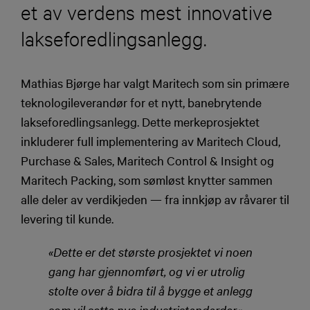
et av verdens mest innovative
lakseforedlingsanlegg.
Mathias Bjørge har valgt Maritech som sin primære
teknologileverandør for et nytt, banebrytende
lakseforedlingsanlegg. Dette merkeprosjektet
inkluderer full implementering av Maritech Cloud,
Purchase & Sales, Maritech Control & Insight og
Maritech Packing, som sømløst knytter sammen
alle deler av verdikjeden — fra innkjøp av råvarer til
levering til kunde.
«Dette er det største prosjektet vi noen
gang har gjennomført, og vi er utrolig
stolte over å bidra til å bygge et anlegg
som vil sette nye industristandarder.»