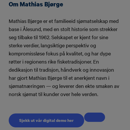
Om Mathias Bjørge
Mathias Bjørge er et familieeid sjømatselskap med
base i Ålesund, med en stolt historie som strekker
seg tilbake til 1962. Selskapet er kjent for sine
sterke verdier, langsiktige perspektiv og
kompromissløse fokus på kvalitet, og har dype
røtter i regionens rike fisketradisjoner. En
dedikasjon til tradisjon, håndverk og innovasjon
har gjort Mathias Bjørge til et anerkjent navn i
sjømatnæringen — og leverer den ekte smaken av
norsk sjømat til kunder over hele verden.
Sjekk ut vår digital demo her