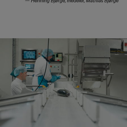
—
Henning Bjørge, medeier, Mathias Bjørge