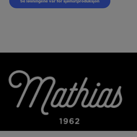
Se løsningene vår for sjømatproduksjon