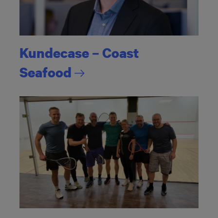
Kundecase – Coast
Seafood