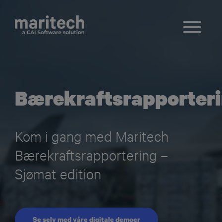
Bærekraftsrapporter
Kom i gang med Maritech
Bærekraftsrapportering –
Sjømat edition
Se selv med våre digitale demoer