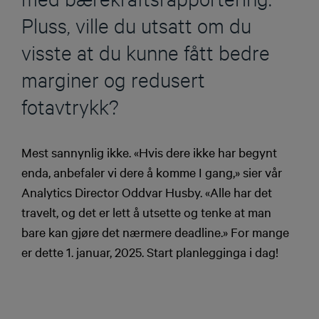
Pluss, ville du utsatt om du
visste at du kunne fått bedre
marginer og redusert
fotavtrykk?
Mest sannynlig ikke. «Hvis dere ikke har begynt
enda, anbefaler vi dere å komme I gang,» sier vår
Analytics Director
Oddvar Husby. «Alle har det
travelt, og det er lett å utsette og tenke at man
bare kan gjøre det nærmere deadline.» For mange
er dette 1. januar, 2025. Start planlegginga i dag!