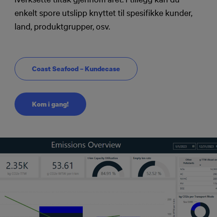
enkelt spore utslipp knyttet til spesifikke kunder,
land, produktgrupper, osv.
Coast Seafood – Kundecase
Kom i gang!