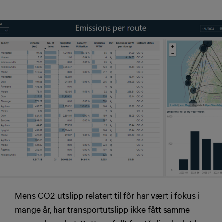
Mens CO2-utslipp relatert til fôr har vært i fokus i
mange år, har transportutslipp ikke fått samme