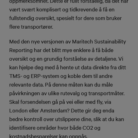
oppmerksomhet. Dette er fullt forståelig, da det har
vært svært komplisert og tidkrevende å få en
fullstendig oversikt, spesielt for dere som bruker
flere transportører.
Med den nye versjonen av Maritech Sustainability
Reporting har det blitt mye enklere å få både
oversikt og en grundig forståelse av detaljene. Vi
kan hjelpe deg med å hente ut data direkte fra ditt
TMS- og ERP-system og koble dem til andre
relevante data. På denne måten kan du måle
påvirkningen av ulike rutevalg og transportmåter.
Skal forsendelsen gå på vei eller med fly, via
London eller Amsterdam? Dette gir deg enda
bedre kontroll over utslippene dine, slik at du kan
identifisere områder hvor både CO2 og
kostnadsbesparelser kan oppnås.